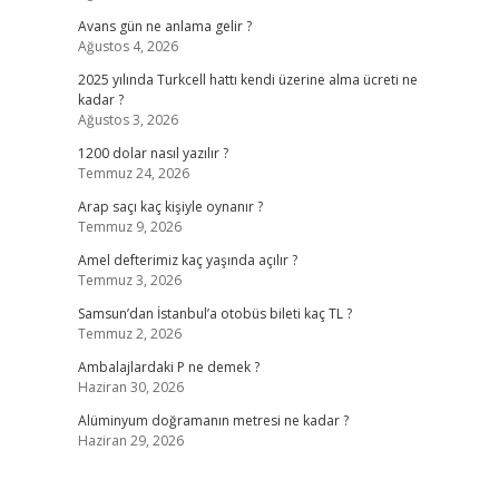
Avans gün ne anlama gelir ?
Ağustos 4, 2026
2025 yılında Turkcell hattı kendi üzerine alma ücreti ne
kadar ?
Ağustos 3, 2026
1200 dolar nasıl yazılır ?
Temmuz 24, 2026
Arap saçı kaç kişiyle oynanır ?
Temmuz 9, 2026
Amel defterimiz kaç yaşında açılır ?
Temmuz 3, 2026
Samsun’dan İstanbul’a otobüs bileti kaç TL ?
Temmuz 2, 2026
Ambalajlardaki P ne demek ?
Haziran 30, 2026
Alüminyum doğramanın metresi ne kadar ?
Haziran 29, 2026