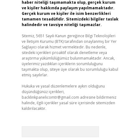
haber niteliği taşımamakta olup, gerçek kurum
ve kişiler hakkında paylaşım yapılmamaktadır.
Gerçek kurum ve kişiler ile isim benzerlikleri
tamamen tesadüfidir. Sitemizdeki bilgiler taslak
halindedir ve tavsiye niteliği taşımazlar.
Sitemiz, 5651 Sayılı Kanun gereğince Bilgi Teknolojileri
ve İletişim Kurumu (BTK) tarafından onaylanmış bir Yer
Sağlayıcı olarak hizmet vermektedir. Bu nedenle,
sitedeki içerikleri proaktif olarak denetleme veya
araştırma yükümlülüğümüz bulunmamaktadır. Ancak,
üyelerimiz yazdıkları içeriklerin sorumluluğunu
taşımakta olup, siteye üye olarak bu sorumluluğu kabul
etmiş sayılırlar.
Hukuka ve yasal düzenlemelere aykırı olduğunu
düşündüğünüz içerikleri,
backlinkpanelicomtr@gmail.com
adresine bildirmeniz
halinde, ilgili içerikler yasal süre içerisinde sitemizden
kaldırılacaktır.
Arama