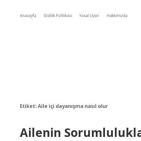
Anasayfa
Gizlilik Politikası
Yasal Uyarı
Hakkımızda
Etiket:
Aile içi dayanışma nasıl olur
Ailenin Sorumlulukla