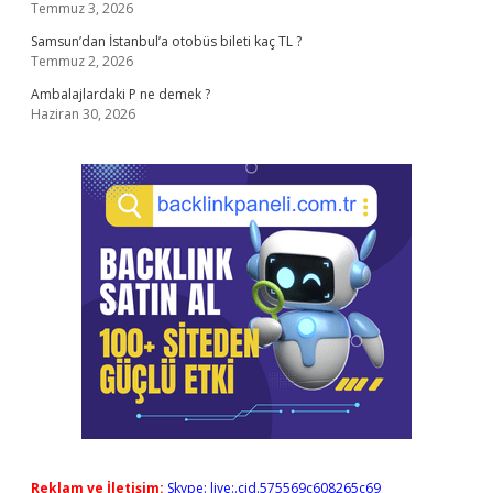
Temmuz 3, 2026
Samsun’dan İstanbul’a otobüs bileti kaç TL ?
Temmuz 2, 2026
Ambalajlardaki P ne demek ?
Haziran 30, 2026
Reklam ve İletişim:
Skype: live:.cid.575569c608265c69