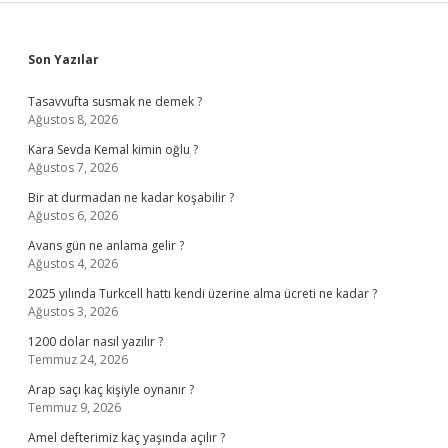
Sidebar
Son Yazılar
Tasavvufta susmak ne demek ?
Ağustos 8, 2026
Kara Sevda Kemal kimin oğlu ?
Ağustos 7, 2026
Bir at durmadan ne kadar koşabilir ?
Ağustos 6, 2026
Avans gün ne anlama gelir ?
Ağustos 4, 2026
2025 yılında Turkcell hattı kendi üzerine alma ücreti ne kadar ?
Ağustos 3, 2026
1200 dolar nasıl yazılır ?
Temmuz 24, 2026
Arap saçı kaç kişiyle oynanır ?
Temmuz 9, 2026
Amel defterimiz kaç yaşında açılır ?