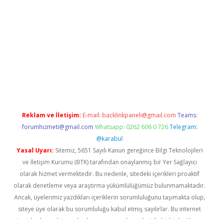
ps://ilbet.casino/
Reklam ve İletişim:
E-mail:
backlinkpaneli@gmail.com
Teams:
forumhizmeti@gmail.com
Whatsapp: 0262 606 0 726
Telegram:
@karabul
Yasal Uyarı:
Sitemiz, 5651 Sayılı Kanun gereğince Bilgi Teknolojileri
ve İletişim Kurumu (BTK) tarafından onaylanmış bir Yer Sağlayıcı
olarak hizmet vermektedir. Bu nedenle, sitedeki içerikleri proaktif
olarak denetleme veya araştırma yükümlülüğümüz bulunmamaktadır.
Ancak, üyelerimiz yazdıkları içeriklerin sorumluluğunu taşımakta olup,
siteye üye olarak bu sorumluluğu kabul etmiş sayılırlar. Bu internet