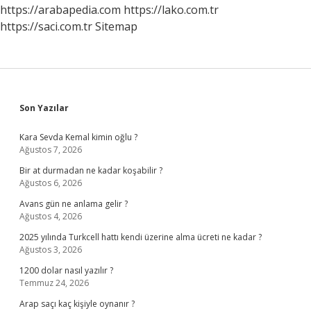
https://arabapedia.com
https://lako.com.tr
https://saci.com.tr
Sitemap
Sidebar
Son Yazılar
Kara Sevda Kemal kimin oğlu ?
Ağustos 7, 2026
Bir at durmadan ne kadar koşabilir ?
Ağustos 6, 2026
Avans gün ne anlama gelir ?
Ağustos 4, 2026
2025 yılında Turkcell hattı kendi üzerine alma ücreti ne kadar ?
Ağustos 3, 2026
1200 dolar nasıl yazılır ?
Temmuz 24, 2026
Arap saçı kaç kişiyle oynanır ?