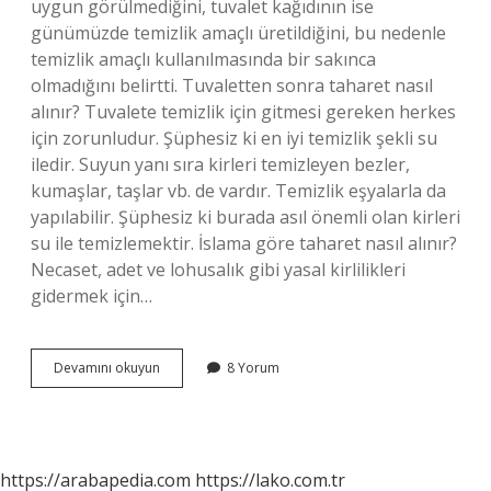
uygun görülmediğini, tuvalet kağıdının ise
günümüzde temizlik amaçlı üretildiğini, bu nedenle
temizlik amaçlı kullanılmasında bir sakınca
olmadığını belirtti. Tuvaletten sonra taharet nasıl
alınır? Tuvalete temizlik için gitmesi gereken herkes
için zorunludur. Şüphesiz ki en iyi temizlik şekli su
iledir. Suyun yanı sıra kirleri temizleyen bezler,
kumaşlar, taşlar vb. de vardır. Temizlik eşyalarla da
yapılabilir. Şüphesiz ki burada asıl önemli olan kirleri
su ile temizlemektir. İslama göre taharet nasıl alınır?
Necaset, adet ve lohusalık gibi yasal kirlilikleri
gidermek için…
Taharet
Devamını okuyun
8 Yorum
Peçeteyle
Alınır
Mı
https://arabapedia.com
https://lako.com.tr