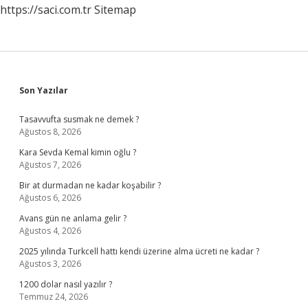
https://saci.com.tr
Sitemap
Sidebar
Son Yazılar
Tasavvufta susmak ne demek ?
Ağustos 8, 2026
Kara Sevda Kemal kimin oğlu ?
Ağustos 7, 2026
Bir at durmadan ne kadar koşabilir ?
Ağustos 6, 2026
Avans gün ne anlama gelir ?
Ağustos 4, 2026
2025 yılında Turkcell hattı kendi üzerine alma ücreti ne kadar ?
Ağustos 3, 2026
1200 dolar nasıl yazılır ?
Temmuz 24, 2026