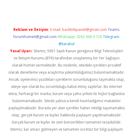
s://ilbet.casino/
Reklam ve İletişim:
E-mail:
backlinkpaneli@gmail.com
Teams:
forumhizmeti@gmail.com
Whatsapp: 0262 606 0 726
Telegram:
@karabul
Yasal Uyarı:
Sitemiz, 5651 Sayılı Kanun gereğince Bilgi Teknolojileri
ve İletişim Kurumu (BTK) tarafından onaylanmış bir Yer Sağlayıcı
olarak hizmet vermektedir. Bu nedenle, sitedeki içerikleri proaktif
olarak denetleme veya araştırma yükümlülüğümüz bulunmamaktadır.
Ancak, üyelerimiz yazdıkları içeriklerin sorumluluğunu taşımakta olup,
siteye üye olarak bu sorumluluğu kabul etmiş sayılırlar. Bu internet
sitesi, herhangi bir marka, kurum veya şahıs şirketi ile hiçbir bağlantısı
bulunmamaktadır. Sitede yalnızca kendi hazırladığımız makaleler
paylaşılmaktadır. Burada yer alan içerikler haber niteliği taşımamakta
olup, gerçek kurum ve kişiler hakkında paylaşım yapılmamaktadır.
Gerçek kurum ve kişiler ile isim benzerlikleri tamamen tesadüfidir.
Sitemiz, kar amacı gütmeyen ve tamamen ücretsiz bir bilgi paylaşım