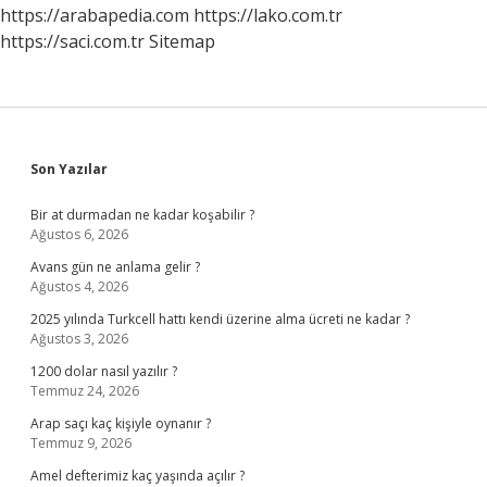
https://arabapedia.com
https://lako.com.tr
https://saci.com.tr
Sitemap
Sidebar
Son Yazılar
Bir at durmadan ne kadar koşabilir ?
Ağustos 6, 2026
Avans gün ne anlama gelir ?
Ağustos 4, 2026
2025 yılında Turkcell hattı kendi üzerine alma ücreti ne kadar ?
Ağustos 3, 2026
1200 dolar nasıl yazılır ?
Temmuz 24, 2026
Arap saçı kaç kişiyle oynanır ?
Temmuz 9, 2026
Amel defterimiz kaç yaşında açılır ?