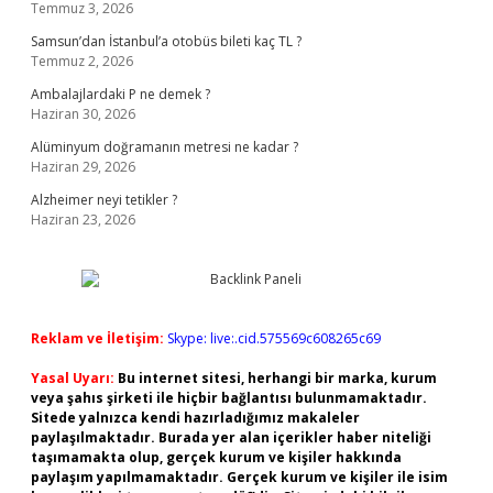
Temmuz 3, 2026
Samsun’dan İstanbul’a otobüs bileti kaç TL ?
Temmuz 2, 2026
Ambalajlardaki P ne demek ?
Haziran 30, 2026
Alüminyum doğramanın metresi ne kadar ?
Haziran 29, 2026
Alzheimer neyi tetikler ?
Haziran 23, 2026
Reklam ve İletişim:
Skype: live:.cid.575569c608265c69
Yasal Uyarı:
Bu internet sitesi, herhangi bir marka, kurum
veya şahıs şirketi ile hiçbir bağlantısı bulunmamaktadır.
Sitede yalnızca kendi hazırladığımız makaleler
paylaşılmaktadır. Burada yer alan içerikler haber niteliği
taşımamakta olup, gerçek kurum ve kişiler hakkında
paylaşım yapılmamaktadır. Gerçek kurum ve kişiler ile isim