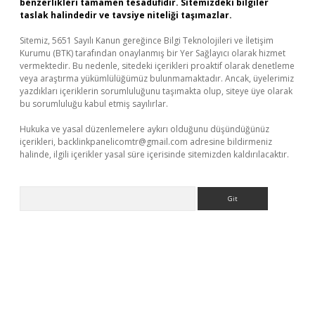
benzerlikleri tamamen tesadüfidir. Sitemizdeki bilgiler
taslak halindedir ve tavsiye niteliği taşımazlar.
Sitemiz, 5651 Sayılı Kanun gereğince Bilgi Teknolojileri ve İletişim
Kurumu (BTK) tarafından onaylanmış bir Yer Sağlayıcı olarak hizmet
vermektedir. Bu nedenle, sitedeki içerikleri proaktif olarak denetleme
veya araştırma yükümlülüğümüz bulunmamaktadır. Ancak, üyelerimiz
yazdıkları içeriklerin sorumluluğunu taşımakta olup, siteye üye olarak
bu sorumluluğu kabul etmiş sayılırlar.
Hukuka ve yasal düzenlemelere aykırı olduğunu düşündüğünüz
içerikleri,
backlinkpanelicomtr@gmail.com
adresine bildirmeniz
halinde, ilgili içerikler yasal süre içerisinde sitemizden kaldırılacaktır.
Arama