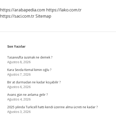
https://arabapedia.com
https://lako.com.tr
https://saci.com.tr
Sitemap
Sidebar
Son Yazılar
Tasavvufta susmak ne demek ?
Ağustos 8, 2026
Kara Sevda Kemal kimin oğlu ?
Ağustos 7, 2026
Bir at durmadan ne kadar koşabilir ?
Ağustos 6, 2026
Avans gün ne anlama gelir ?
Ağustos 4, 2026
2025 yılında Turkcell hattı kendi üzerine alma ücreti ne kadar ?
Ağustos 3, 2026