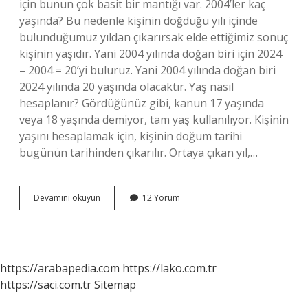
için bunun çok basit bir mantığı var. 2004’ler kaç
yaşında? Bu nedenle kişinin doğduğu yılı içinde
bulunduğumuz yıldan çıkarırsak elde ettiğimiz sonuç
kişinin yaşıdır. Yani 2004 yılında doğan biri için 2024
– 2004 = 20’yi buluruz. Yani 2004 yılında doğan biri
2024 yılında 20 yaşında olacaktır. Yaş nasıl
hesaplanır? Gördüğünüz gibi, kanun 17 yaşında
veya 18 yaşında demiyor, tam yaş kullanılıyor. Kişinin
yaşını hesaplamak için, kişinin doğum tarihi
bugünün tarihinden çıkarılır. Ortaya çıkan yıl,…
2005
Devamını okuyun
12 Yorum
Doğumlu
Kaç
Yaşında
Olur
2024
https://arabapedia.com
https://lako.com.tr
https://saci.com.tr
Sitemap