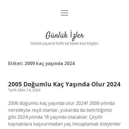
menüyü
Anasayfa
aç
Gizlilik Politikası
Günlük İzler
Yasal Uyarı
Günlük yaşama farklı tat katan kısa bilgiler.
Hakkımızda
Etiket:
2009 kaç yaşında 2024
2005 Doğumlu Kaç Yaşında Olur 2024
Tarih: Ekim 14, 2024
2006 doğumlu kaç yaşında olur 2024? 2006 yılında
neredeyse reşit olanlar, yukarıda da belirttiğimiz
gibi 2024 yılında 18 yaşında olacaklar. Çeşitli
kaynaklara başvurmadan yaş hesaplamak isteyenler