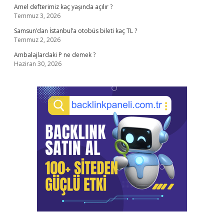
Amel defterimiz kaç yaşında açılır ?
Temmuz 3, 2026
Samsun’dan İstanbul’a otobüs bileti kaç TL ?
Temmuz 2, 2026
Ambalajlardaki P ne demek ?
Haziran 30, 2026