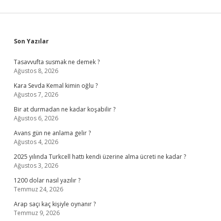
Sidebar
Son Yazılar
Tasavvufta susmak ne demek ?
Ağustos 8, 2026
Kara Sevda Kemal kimin oğlu ?
Ağustos 7, 2026
Bir at durmadan ne kadar koşabilir ?
Ağustos 6, 2026
Avans gün ne anlama gelir ?
Ağustos 4, 2026
2025 yılında Turkcell hattı kendi üzerine alma ücreti ne kadar ?
Ağustos 3, 2026
1200 dolar nasıl yazılır ?
Temmuz 24, 2026
Arap saçı kaç kişiyle oynanır ?
Temmuz 9, 2026