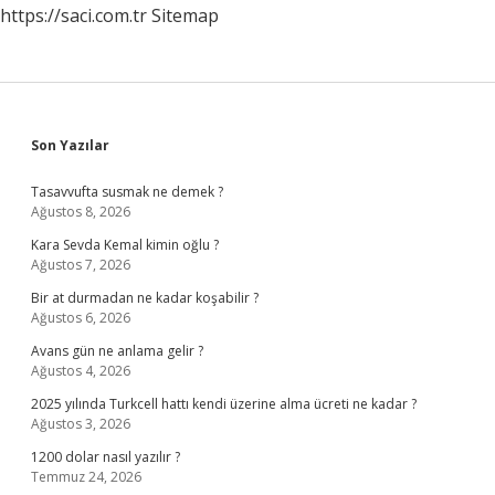
https://saci.com.tr
Sitemap
Sidebar
Son Yazılar
Tasavvufta susmak ne demek ?
Ağustos 8, 2026
Kara Sevda Kemal kimin oğlu ?
Ağustos 7, 2026
Bir at durmadan ne kadar koşabilir ?
Ağustos 6, 2026
Avans gün ne anlama gelir ?
Ağustos 4, 2026
2025 yılında Turkcell hattı kendi üzerine alma ücreti ne kadar ?
Ağustos 3, 2026
1200 dolar nasıl yazılır ?
Temmuz 24, 2026