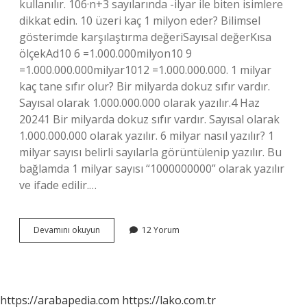
kullanılır. 106·n+3 sayılarında -ilyar ile biten isimlere
dikkat edin. 10 üzeri kaç 1 milyon eder? Bilimsel
gösterimde karşılaştırma değeriSayısal değerKısa
ölçekAd10 6 =1.000.000milyon10 9
=1.000.000.000milyar1012 =1.000.000.000. 1 milyar
kaç tane sıfır olur? Bir milyarda dokuz sıfır vardır.
Sayısal olarak 1.000.000.000 olarak yazılır.4 Haz
20241 Bir milyarda dokuz sıfır vardır. Sayısal olarak
1.000.000.000 olarak yazılır. 6 milyar nasıl yazılır? 1
milyar sayısı belirli sayılarla görüntülenip yazılır. Bu
bağlamda 1 milyar sayısı “1000000000” olarak yazılır
ve ifade edilir.…
1
Devamını okuyun
12 Yorum
Milyar
10
Üzeri
Kaç
https://arabapedia.com
https://lako.com.tr