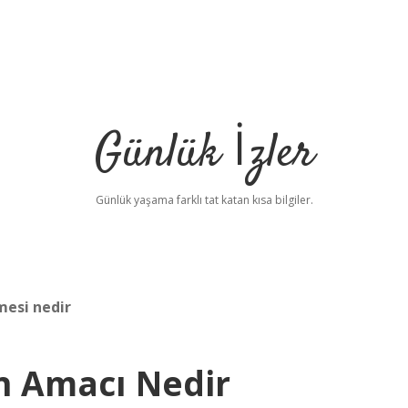
Günlük İzler
Günlük yaşama farklı tat katan kısa bilgiler.
mesi nedir
n Amacı Nedir