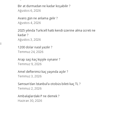
Bir at durmadan ne kadar koşabilir ?
Ağustos 6, 2026
Avans gün ne anlama gelir ?
Ağustos 4, 2026
2025 yılında Turkcell hattı kendi üzerine alma ücreti ne
kadar ?
Ağustos 3, 2026
ı
1200 dolar nasıl yazılır ?
Temmuz 24, 2026
Arap saçı kaç kişiyle oynanır ?
Temmuz 9, 2026
Amel defterimiz kaç yaşında açılır ?
Temmuz 3, 2026
Samsun’dan İstanbul’a otobüs bileti kaç TL ?
Temmuz 2, 2026
Ambalajlardaki P ne demek ?
Haziran 30, 2026