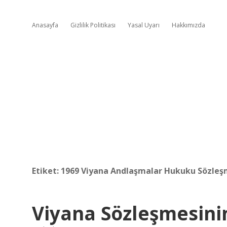
Anasayfa
Gizlilik Politikası
Yasal Uyarı
Hakkımızda
Etiket:
1969 Viyana Andlaşmalar Hukuku Sözleş
Viyana Sözleşmesini