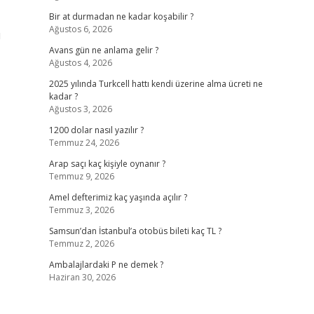
Bir at durmadan ne kadar koşabilir ?
Ağustos 6, 2026
ü
Avans gün ne anlama gelir ?
Ağustos 4, 2026
2025 yılında Turkcell hattı kendi üzerine alma ücreti ne
kadar ?
Ağustos 3, 2026
1200 dolar nasıl yazılır ?
Temmuz 24, 2026
Arap saçı kaç kişiyle oynanır ?
Temmuz 9, 2026
Amel defterimiz kaç yaşında açılır ?
Temmuz 3, 2026
Samsun’dan İstanbul’a otobüs bileti kaç TL ?
Temmuz 2, 2026
Ambalajlardaki P ne demek ?
Haziran 30, 2026