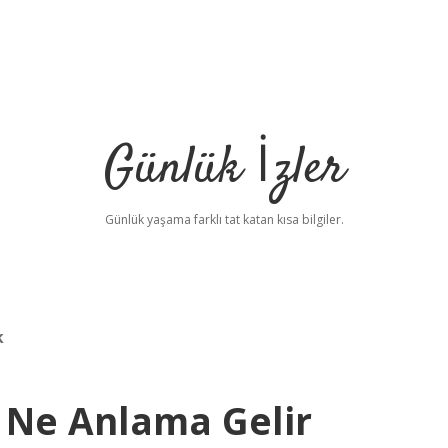
Günlük İzler
Günlük yaşama farklı tat katan kısa bilgiler.
k
m Ne Anlama Gelir