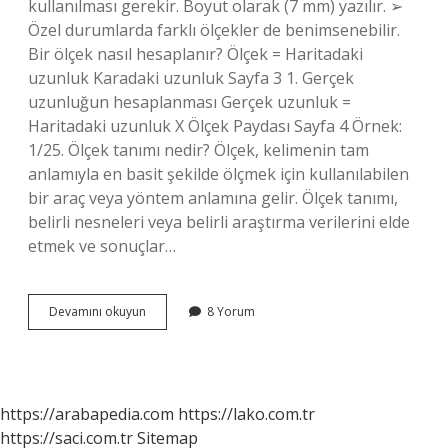
kullanılması gerekir. Boyut olarak (7 mm) yazılır. ➢
Özel durumlarda farklı ölçekler de benimsenebilir.
Bir ölçek nasıl hesaplanır? Ölçek = Haritadaki
uzunluk Karadaki uzunluk Sayfa 3 1. Gerçek
uzunluğun hesaplanması Gerçek uzunluk =
Haritadaki uzunluk X Ölçek Paydası Sayfa 4 Örnek:
1/25. Ölçek tanımı nedir? Ölçek, kelimenin tam
anlamıyla en basit şekilde ölçmek için kullanılabilen
bir araç veya yöntem anlamına gelir. Ölçek tanımı,
belirli nesneleri veya belirli araştırma verilerini elde
etmek ve sonuçlar…
1
Devamını okuyun
8 Yorum
Ölçek
Ne
Demek
https://arabapedia.com
https://lako.com.tr
https://saci.com.tr
Sitemap