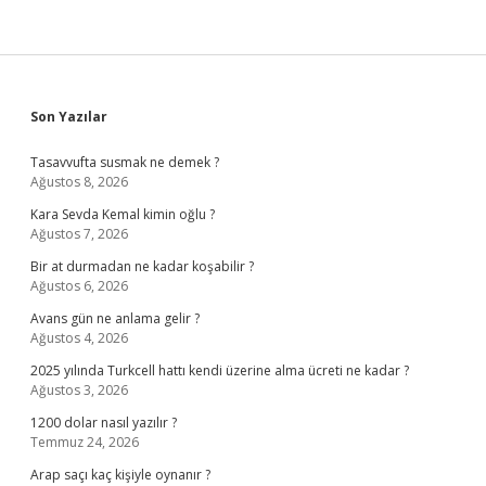
Sidebar
Son Yazılar
Tasavvufta susmak ne demek ?
Ağustos 8, 2026
Kara Sevda Kemal kimin oğlu ?
Ağustos 7, 2026
Bir at durmadan ne kadar koşabilir ?
Ağustos 6, 2026
Avans gün ne anlama gelir ?
Ağustos 4, 2026
2025 yılında Turkcell hattı kendi üzerine alma ücreti ne kadar ?
Ağustos 3, 2026
1200 dolar nasıl yazılır ?
Temmuz 24, 2026
Arap saçı kaç kişiyle oynanır ?