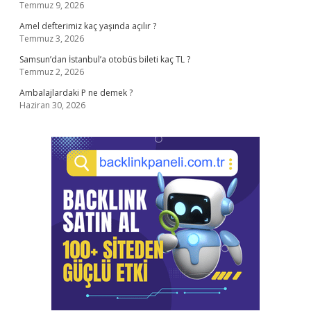
Temmuz 9, 2026
Amel defterimiz kaç yaşında açılır ?
Temmuz 3, 2026
Samsun’dan İstanbul’a otobüs bileti kaç TL ?
Temmuz 2, 2026
Ambalajlardaki P ne demek ?
Haziran 30, 2026