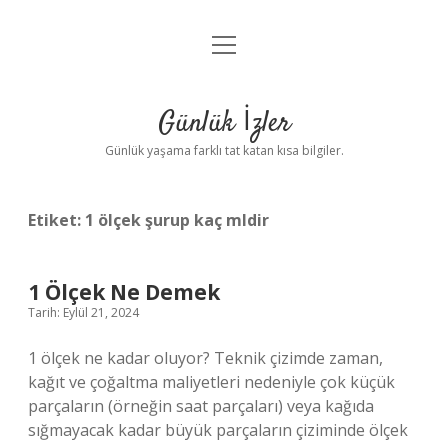
menüyü
Anasayfa
aç
Gizlilik Politikası
Günlük İzler
Yasal Uyarı
Günlük yaşama farklı tat katan kısa bilgiler.
Hakkımızda
Etiket:
1 ölçek şurup kaç mldir
1 Ölçek Ne Demek
Tarih: Eylül 21, 2024
1 ölçek ne kadar oluyor? Teknik çizimde zaman,
kağıt ve çoğaltma maliyetleri nedeniyle çok küçük
parçaların (örneğin saat parçaları) veya kağıda
sığmayacak kadar büyük parçaların çiziminde ölçek