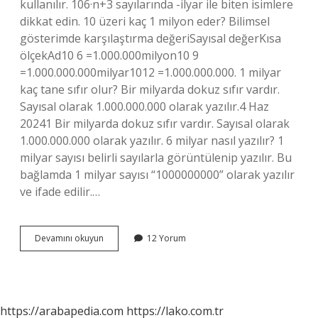
kullanılır. 106·n+3 sayılarında -ilyar ile biten isimlere
dikkat edin. 10 üzeri kaç 1 milyon eder? Bilimsel
gösterimde karşılaştırma değeriSayısal değerKısa
ölçekAd10 6 =1.000.000milyon10 9
=1.000.000.000milyar1012 =1.000.000.000. 1 milyar
kaç tane sıfır olur? Bir milyarda dokuz sıfır vardır.
Sayısal olarak 1.000.000.000 olarak yazılır.4 Haz
20241 Bir milyarda dokuz sıfır vardır. Sayısal olarak
1.000.000.000 olarak yazılır. 6 milyar nasıl yazılır? 1
milyar sayısı belirli sayılarla görüntülenip yazılır. Bu
bağlamda 1 milyar sayısı “1000000000” olarak yazılır
ve ifade edilir.…
1
Devamını okuyun
12 Yorum
Milyar
10
Üzeri
Kaç
https://arabapedia.com
https://lako.com.tr