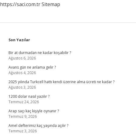
https://saci.com.tr
Sitemap
Sidebar
Son Yazılar
Bir at durmadan ne kadar koşabilir ?
Ağustos 6, 2026
Avans gün ne anlama gelir ?
Ağustos 4, 2026
2025 yılında Turkcell hattı kendi üzerine alma ücreti ne kadar ?
Ağustos 3, 2026
1200 dolar nasıl yazılır ?
Temmuz 24, 2026
Arap saçı kaç kişiyle oynanır ?
Temmuz 9, 2026
Amel defterimiz kaç yaşında açılır ?
Temmuz 3, 2026