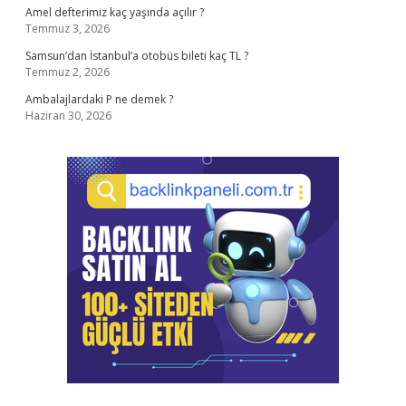
Amel defterimiz kaç yaşında açılır ?
Temmuz 3, 2026
Samsun’dan İstanbul’a otobüs bileti kaç TL ?
Temmuz 2, 2026
Ambalajlardaki P ne demek ?
Haziran 30, 2026