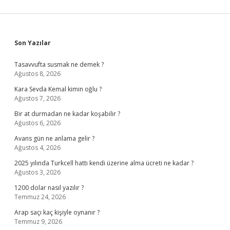
Sidebar
Son Yazılar
Tasavvufta susmak ne demek ?
Ağustos 8, 2026
Kara Sevda Kemal kimin oğlu ?
Ağustos 7, 2026
Bir at durmadan ne kadar koşabilir ?
Ağustos 6, 2026
Avans gün ne anlama gelir ?
Ağustos 4, 2026
2025 yılında Turkcell hattı kendi üzerine alma ücreti ne kadar ?
Ağustos 3, 2026
1200 dolar nasıl yazılır ?
Temmuz 24, 2026
Arap saçı kaç kişiyle oynanır ?
Temmuz 9, 2026