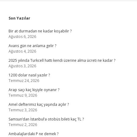
Sidebar
Son Yazılar
Bir at durmadan ne kadar koşabilir ?
Ağustos 6, 2026
Avans gün ne anlama gelir ?
Ağustos 4, 2026
2025 yılında Turkcell hattı kendi üzerine alma ücreti ne kadar ?
Ağustos 3, 2026
1200 dolar nasıl yazılır ?
Temmuz 24, 2026
Arap saçı kaç kişiyle oynanır ?
Temmuz 9, 2026
Amel defterimiz kaç yaşında açılır ?
Temmuz 3, 2026
Samsun’dan İstanbul’a otobüs bileti kaç TL ?
Temmuz 2, 2026
Ambalajlardaki P ne demek ?