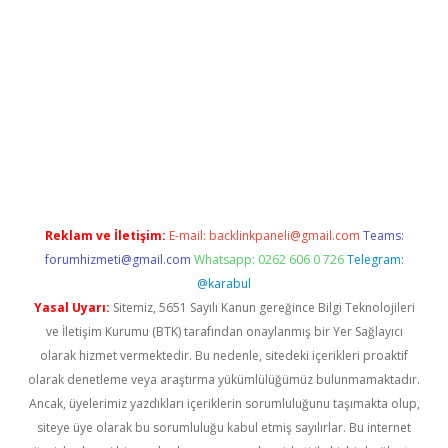
ps://ilbet.casino/
Reklam ve İletişim:
E-mail:
backlinkpaneli@gmail.com
Teams:
forumhizmeti@gmail.com
Whatsapp: 0262 606 0 726
Telegram:
@karabul
Yasal Uyarı:
Sitemiz, 5651 Sayılı Kanun gereğince Bilgi Teknolojileri
ve İletişim Kurumu (BTK) tarafından onaylanmış bir Yer Sağlayıcı
olarak hizmet vermektedir. Bu nedenle, sitedeki içerikleri proaktif
olarak denetleme veya araştırma yükümlülüğümüz bulunmamaktadır.
Ancak, üyelerimiz yazdıkları içeriklerin sorumluluğunu taşımakta olup,
siteye üye olarak bu sorumluluğu kabul etmiş sayılırlar. Bu internet