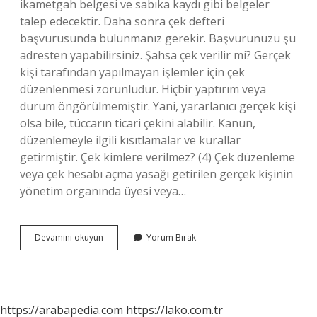
ikametgah belgesi ve sabıka kaydı gibi belgeler
talep edecektir. Daha sonra çek defteri
başvurusunda bulunmanız gerekir. Başvurunuzu şu
adresten yapabilirsiniz. Şahsa çek verilir mi? Gerçek
kişi tarafından yapılmayan işlemler için çek
düzenlenmesi zorunludur. Hiçbir yaptırım veya
durum öngörülmemiştir. Yani, yararlanıcı gerçek kişi
olsa bile, tüccarın ticari çekini alabilir. Kanun,
düzenlemeyle ilgili kısıtlamalar ve kurallar
getirmiştir. Çek kimlere verilmez? (4) Çek düzenleme
veya çek hesabı açma yasağı getirilen gerçek kişinin
yönetim organında üyesi veya…
Şahıslar
Devamını okuyun
Yorum Bırak
Çek
Alabilir
Mi
https://arabapedia.com
https://lako.com.tr