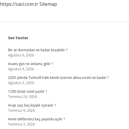
https://saci.com.tr
Sitemap
Sidebar
Son Yazılar
Bir at durmadan ne kadar koşabilir ?
Ağustos 6, 2026
Avans gün ne anlama gelir ?
Ağustos 4, 2026
2025 yılında Turkcell hattı kendi üzerine alma ücreti ne kadar ?
Ağustos 3, 2026
1200 dolar nasıl yazılır ?
Temmuz 24, 2026
Arap saçı kaç kişiyle oynanır ?
Temmuz 9, 2026
Amel defterimiz kaç yaşında açılır ?
Temmuz 3, 2026